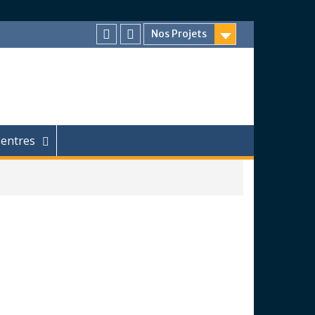
Nos Projets
Facebook
Chaîne
Youtube
entres