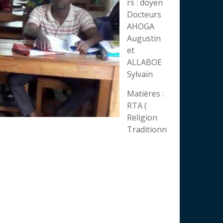
rs : doyen
Docteurs
AHOGA
Augustin
et
ALLABOE
Sylvain
Matières :
RTA (
Religion
Traditionn