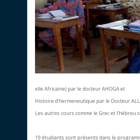
elle Africaine) par le docteur AHOGA et
Histoire d’hermeneutique par le Docteur AL
Les autres cours comme le Grec et l’hébreu s
19 étudiants sont présents dans le program