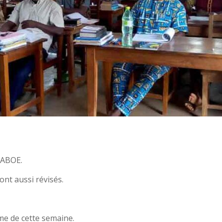
LABOE.
ont aussi révisés.
me de cette semaine.