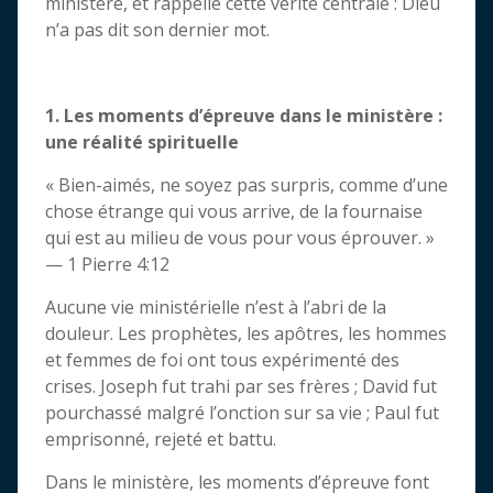
ministère, et rappelle cette vérité centrale : Dieu
n’a pas dit son dernier mot.
1. Les moments d’épreuve dans le ministère :
une réalité spirituelle
« Bien-aimés, ne soyez pas surpris, comme d’une
chose étrange qui vous arrive, de la fournaise
qui est au milieu de vous pour vous éprouver. »
— 1 Pierre 4:12
Aucune vie ministérielle n’est à l’abri de la
douleur. Les prophètes, les apôtres, les hommes
et femmes de foi ont tous expérimenté des
crises. Joseph fut trahi par ses frères ; David fut
pourchassé malgré l’onction sur sa vie ; Paul fut
emprisonné, rejeté et battu.
Dans le ministère, les moments d’épreuve font