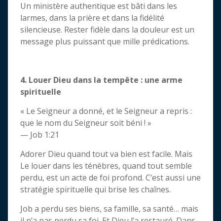
Un ministère authentique est bâti dans les
larmes, dans la prière et dans la fidélité
silencieuse. Rester fidèle dans la douleur est un
message plus puissant que mille prédications.
4. Louer Dieu dans la tempête : une arme
spirituelle
« Le Seigneur a donné, et le Seigneur a repris :
que le nom du Seigneur soit béni ! »
— Job 1:21
Adorer Dieu quand tout va bien est facile. Mais
Le louer dans les ténèbres, quand tout semble
perdu, est un acte de foi profond. C’est aussi une
stratégie spirituelle qui brise les chaînes.
Job a perdu ses biens, sa famille, sa santé… mais
il n’a pas perdu sa foi. Et Dieu l’a restauré. Dans