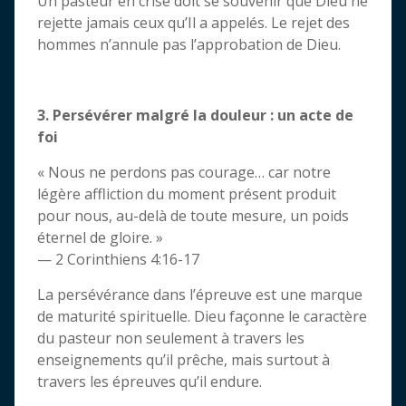
Un pasteur en crise doit se souvenir que Dieu ne
rejette jamais ceux qu’Il a appelés. Le rejet des
hommes n’annule pas l’approbation de Dieu.
3. Persévérer malgré la douleur : un acte de
foi
« Nous ne perdons pas courage… car notre
légère affliction du moment présent produit
pour nous, au-delà de toute mesure, un poids
éternel de gloire. »
— 2 Corinthiens 4:16-17
La persévérance dans l’épreuve est une marque
de maturité spirituelle. Dieu façonne le caractère
du pasteur non seulement à travers les
enseignements qu’il prêche, mais surtout à
travers les épreuves qu’il endure.