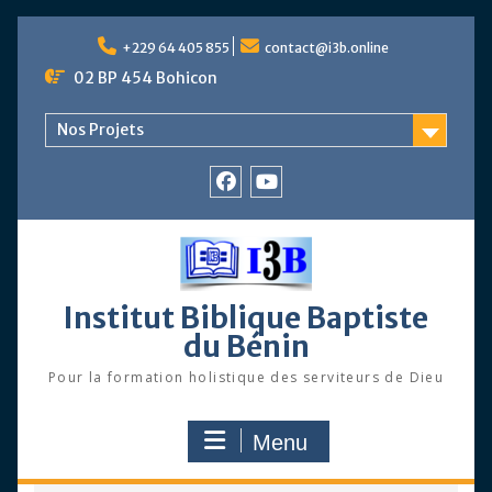
Skip
to
+229 64 405 855
contact@i3b.online
content
02 BP 454 Bohicon
Nos Projets
Facebook
Chaîne
Youtube
Institut Biblique Baptiste
du Bénin
Pour la formation holistique des serviteurs de Dieu
Menu