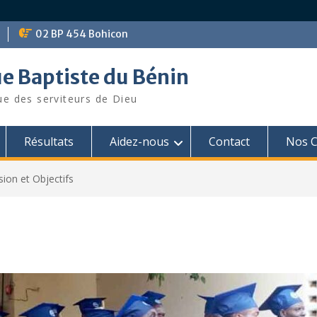
02 BP 454 Bohicon
ue Baptiste du Bénin
ue des serviteurs de Dieu
Résultats
Aidez-nous
Contact
Nos C
sion et Objectifs