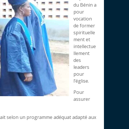
du Bénin a
pour
vocation
de former
spirituelle
ment et
intellectue
llement
des
leaders
pour
l’église.
Pour
assurer
se fait selon un programme adéquat adapté aux