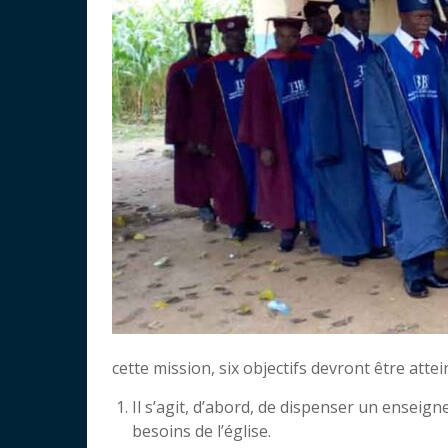
cette mission, six objectifs devront être attei
Il s’agit, d’abord, de dispenser un ensei
besoins de l’église.