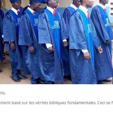
nts.
gnement basé sur les vérités bibliques fondamentales. Ceci 