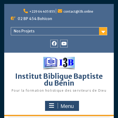
Skip
to
+229 64 405 855
contact@i3b.online
content
02 BP 454 Bohicon
Nos Projets
Facebook
Chaîne
Youtube
Institut Biblique Baptiste
du Bénin
Pour la formation holistique des serviteurs de Dieu
Menu