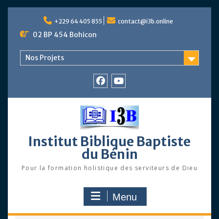
Skip
to
+229 64 405 855
contact@i3b.online
content
02 BP 454 Bohicon
Nos Projets
Facebook
Chaîne
Youtube
Institut Biblique Baptiste
du Bénin
Pour la formation holistique des serviteurs de Dieu
Menu