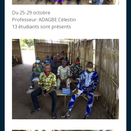
Du 25-29 octobre
Professeur: ADAGBE Célestin
13 étudiants sont présents