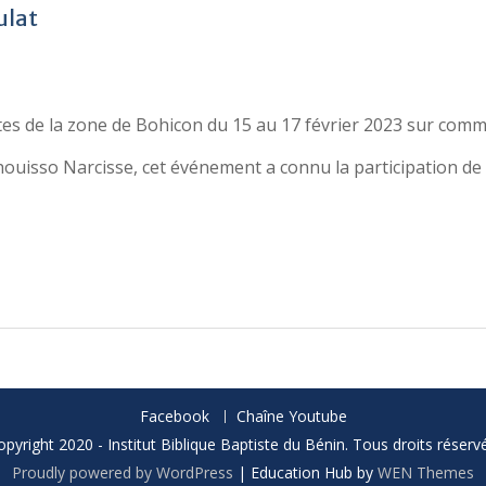
ulat
s de la zone de Bohicon du 15 au 17 février 2023 sur commen
houisso Narcisse, cet événement a connu la participation d
Facebook
Chaîne Youtube
opyright 2020 - Institut Biblique Baptiste du Bénin. Tous droits réservé
Proudly powered by WordPress
|
Education Hub by
WEN Themes