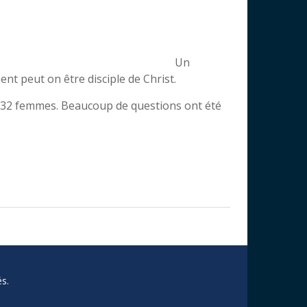
Un
t peut on être disciple de Christ.
e 32 femmes. Beaucoup de questions ont été
s.