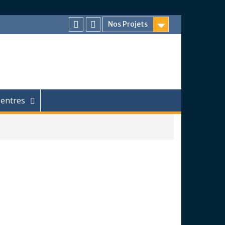
Nos Projets
Facebook
Chaîne
Youtube
entres