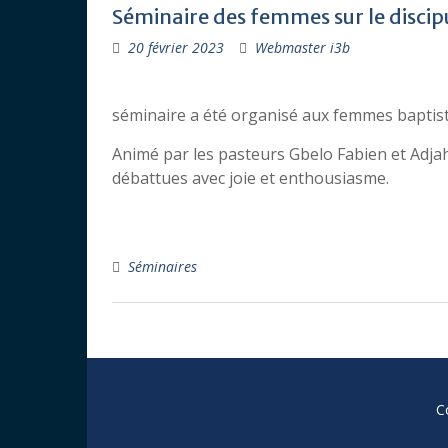
Séminaire des femmes sur le discip
20 février 2023
Webmaster i3b
séminaire a été organisé aux femmes baptiste
Animé par les pasteurs Gbelo Fabien et Adja
débattues avec joie et enthousiasme.
Séminaires
C