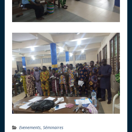
Evenements
,
Séminaires