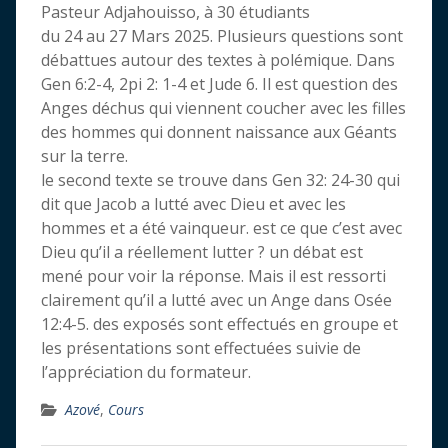
Pasteur Adjahouisso, à 30 étudiants
du 24 au 27 Mars 2025. Plusieurs questions sont
débattues autour des textes à polémique. Dans
Gen 6:2-4, 2pi 2: 1-4 et Jude 6. Il est question des
Anges déchus qui viennent coucher avec les filles
des hommes qui donnent naissance aux Géants
sur la terre.
le second texte se trouve dans Gen 32: 24-30 qui
dit que Jacob a lutté avec Dieu et avec les
hommes et a été vainqueur. est ce que c’est avec
Dieu qu’il a réellement lutter ? un débat est
mené pour voir la réponse. Mais il est ressorti
clairement qu’il a lutté avec un Ange dans Osée
12:4-5. des exposés sont effectués en groupe et
les présentations sont effectuées suivie de
l’appréciation du formateur.
Azové
,
Cours