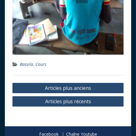
Bassila
,
Cours
Navigation
Articles plus anciens
des
Articles plus récents
articles
Facebook
Chaîne Youtube