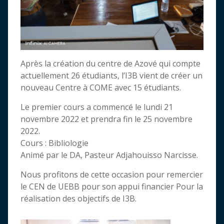
Après la création du centre de Azové qui compte
actuellement 26 étudiants, l’I3B vient de créer un
nouveau Centre à COME avec 15 étudiants.
Le premier cours a commencé le lundi 21
novembre 2022 et prendra fin le 25 novembre
2022.
Cours : Bibliologie
Animé par le DA, Pasteur Adjahouisso Narcisse.
Nous profitons de cette occasion pour remercier
le CEN de UEBB pour son appui financier Pour la
réalisation des objectifs de I3B.