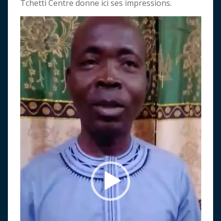
Tchetti Centre donne ici ses impressions.
Lecteur
vidéo