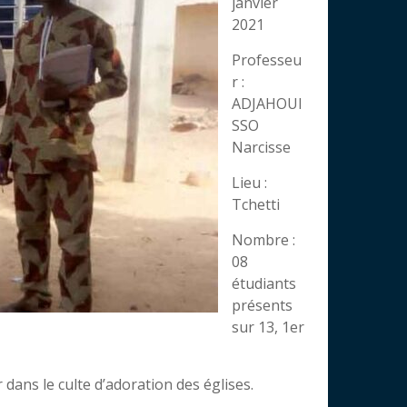
janvier
2021
Professeu
r :
ADJAHOUI
SSO
Narcisse
Lieu :
Tchetti
Nombre :
08
étudiants
présents
sur 13, 1er
dans le culte d’adoration des églises.