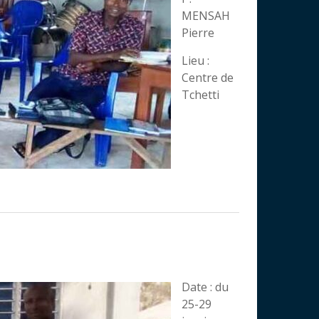
MENSAH
Pierre
Lieu :
Centre de
Tchetti
Date : du
25-29