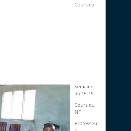
Cours de
Semaine
du 15-19
Cours du
NT
Professeu
r :