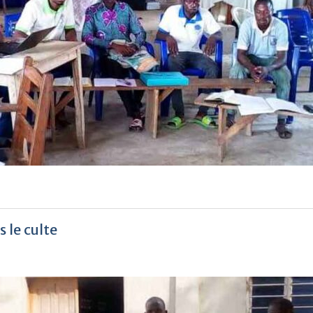
s le culte