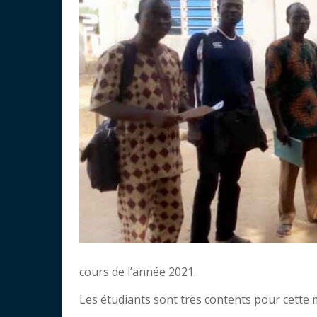
cours de l’année 2021.
Les étudiants sont très contents pour cette 