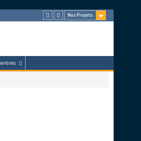
Nos Projets
Facebook
Chaîne
Youtube
entres