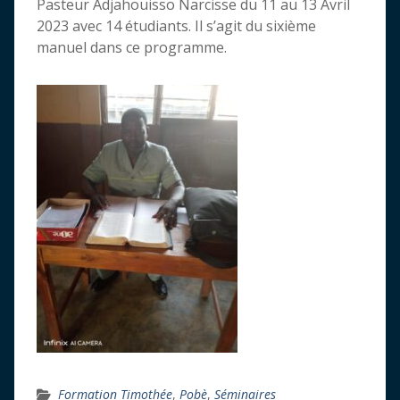
Pasteur Adjahouisso Narcisse du 11 au 13 Avril
2023 avec 14 étudiants. Il s’agit du sixième
manuel dans ce programme.
Formation Timothée
,
Pobè
,
Séminaires