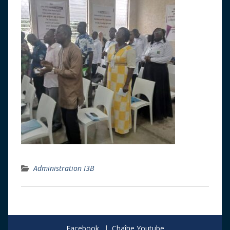
Administration I3B
Facebook
Chaîne Youtube