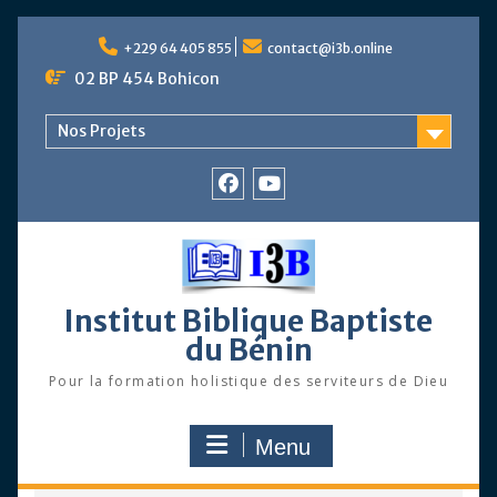
Skip
to
+229 64 405 855
contact@i3b.online
content
02 BP 454 Bohicon
Nos Projets
Facebook
Chaîne
Youtube
Institut Biblique Baptiste
du Bénin
Pour la formation holistique des serviteurs de Dieu
Menu