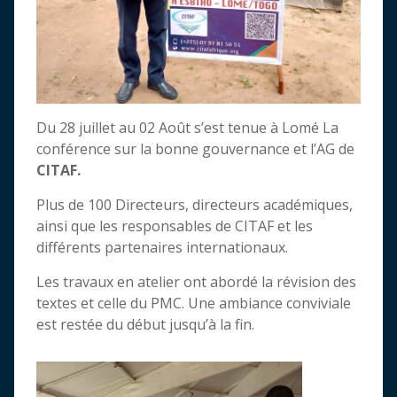
Du 28 juillet au 02 Août s’est tenue à Lomé La
conférence sur la bonne gouvernance et l’AG de
CITAF.
Plus de 100 Directeurs, directeurs académiques,
ainsi que les responsables de CITAF et les
différents partenaires internationaux.
Les travaux en atelier ont abordé la révision des
textes et celle du PMC. Une ambiance conviviale
est restée du début jusqu’à la fin.