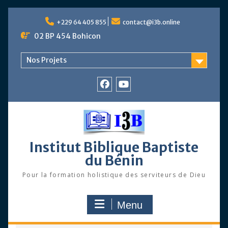
Skip
to
+229 64 405 855
contact@i3b.online
content
02 BP 454 Bohicon
Nos Projets
Facebook
Chaîne
Youtube
Institut Biblique Baptiste
du Bénin
Pour la formation holistique des serviteurs de Dieu
Menu