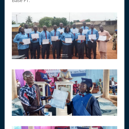
Base FT.