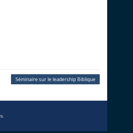
Séminaire sur le leadership Biblique
s.