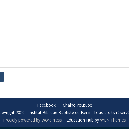
Facebook
Chaîne Youtube
opyright 2020 - Institut Biblique Baptiste du Bénin. Tous droits réservé
Proudly powered by WordPress
|
Education Hub by
WEN Themes