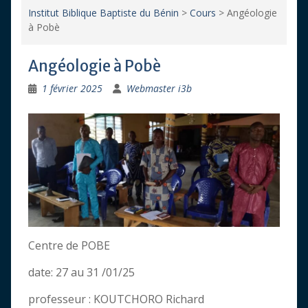
Institut Biblique Baptiste du Bénin
>
Cours
>
Angéologie
à Pobè
Angéologie à Pobè
1 février 2025
Webmaster i3b
Centre de POBE
date: 27 au 31 /01/25
professeur : KOUTCHORO Richard