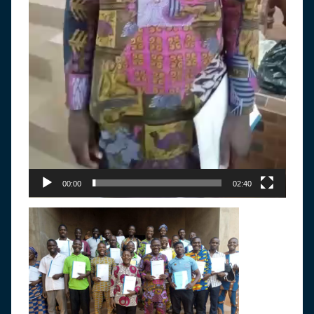
00:00
02:40