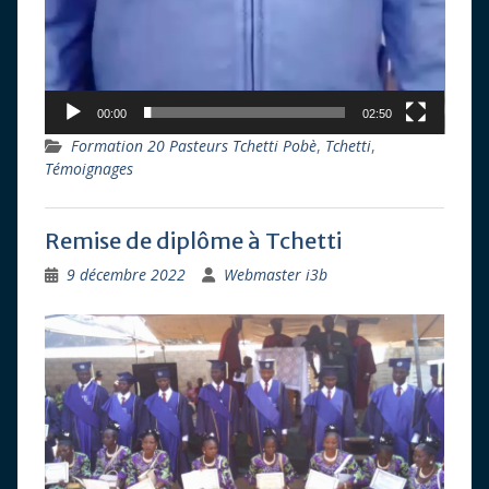
00:00
02:50
Formation 20 Pasteurs Tchetti Pobè
,
Tchetti
,
Témoignages
Remise de diplôme à Tchetti
9 décembre 2022
Webmaster i3b