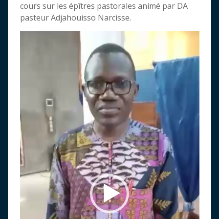
cours sur les épîtres pastorales animé par DA
pasteur Adjahouisso Narcisse.
Lecteur
vidéo