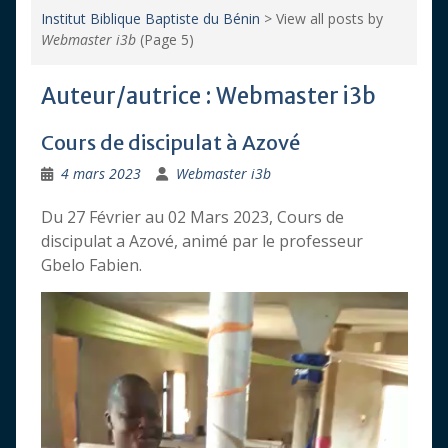
Institut Biblique Baptiste du Bénin
>
View all posts by
Webmaster i3b
(Page 5)
Auteur/autrice :
Webmaster i3b
Cours de discipulat à Azové
4 mars 2023
Webmaster i3b
Du 27 Février au 02 Mars 2023, Cours de
discipulat a Azové, animé par le professeur
Gbelo Fabien.
Lecteur
vidéo