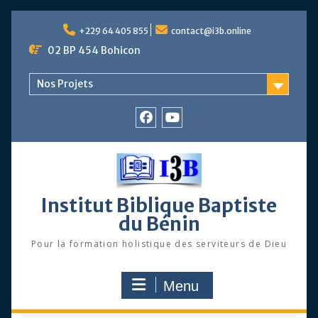
Skip
to
+229 64 405 855
contact@i3b.online
content
02 BP 454 Bohicon
Nos Projets
Facebook
Chaîne
Youtube
Institut Biblique Baptiste
du Bénin
Pour la formation holistique des serviteurs de Dieu
Menu