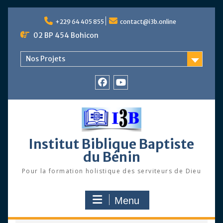
Skip
to
+229 64 405 855
contact@i3b.online
content
02 BP 454 Bohicon
Nos Projets
Facebook
Chaîne
Youtube
Institut Biblique Baptiste
du Bénin
Pour la formation holistique des serviteurs de Dieu
Menu