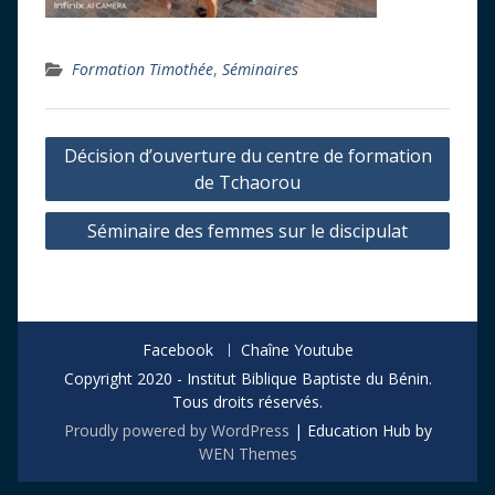
Formation Timothée
,
Séminaires
Navigation
Décision d’ouverture du centre de formation
de
de Tchaorou
l’article
Séminaire des femmes sur le discipulat
Facebook
Chaîne Youtube
Copyright 2020 - Institut Biblique Baptiste du Bénin.
Tous droits réservés.
Proudly powered by WordPress
|
Education Hub by
WEN Themes