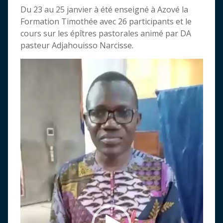
Du 23 au 25 janvier à été enseigné à Azové la
Formation Timothée avec 26 participants et le
cours sur les épîtres pastorales animé par DA
pasteur Adjahouisso Narcisse.
Lecteur
vidéo