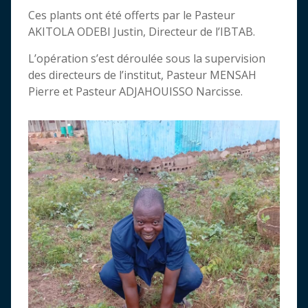
Ces plants ont été offerts par le Pasteur
AKITOLA ODEBI Justin, Directeur de l’IBTAB.
L’opération s’est déroulée sous la supervision
des directeurs de l’institut, Pasteur MENSAH
Pierre et Pasteur ADJAHOUISSO Narcisse.