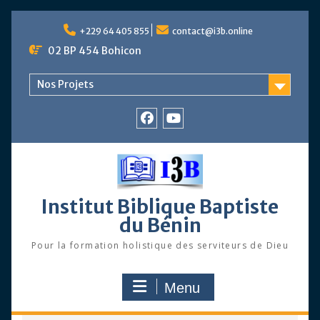
Skip
to
+229 64 405 855
contact@i3b.online
content
02 BP 454 Bohicon
Nos Projets
Facebook
Chaîne
Youtube
Institut Biblique Baptiste
du Bénin
Pour la formation holistique des serviteurs de Dieu
Menu