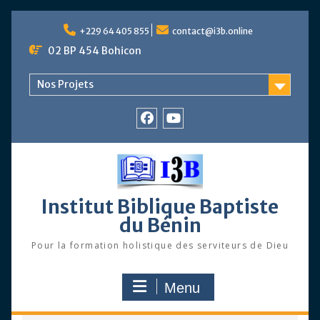
Skip
to
+229 64 405 855
contact@i3b.online
content
02 BP 454 Bohicon
Nos Projets
Facebook
Chaîne
Youtube
Institut Biblique Baptiste
du Bénin
Pour la formation holistique des serviteurs de Dieu
Menu