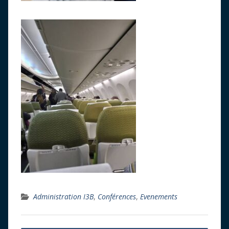
Administration I3B
,
Conférences
,
Evenements