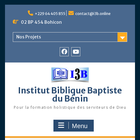
Skip
to
+229 64 405 855
contact@i3b.online
content
02 BP 454 Bohicon
Nos Projets
Facebook
Chaîne
Youtube
Institut Biblique Baptiste
du Bénin
Pour la formation holistique des serviteurs de Dieu
Menu