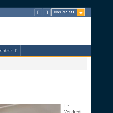
Nos Projets
Facebook
Chaîne
Youtube
entres
Le
Vendredi