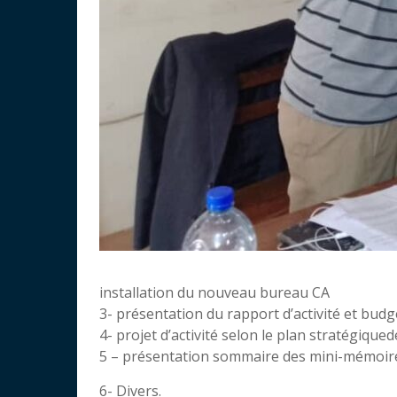
installation du nouveau bureau CA
3- présentation du rapport d’activité et bud
4- projet d’activité selon le plan stratégiqu
5 – présentation sommaire des mini-mémoire d
6- Divers.