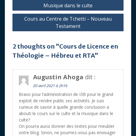
de
Musique dans le culte
l’article
Cours au Centre de Tchetti – Nouveau
Testament
2 thoughts on “Cours de Licence en
Théologie – Hébreu et RTA”
Augustin Ahoga
dit :
20 avril 2021 à 2h16
Bravo pour l’administration de I3B pour le grand
exploit de rendre public ses activités. Je suis
curieux de savoir à quelle grande conclusion a
abouti le cours sur le culte et la musique dans le
culte?
On pourra aussi donner des textes pour meubler
votre blog. Sinon, ne pourriez-vous pas envisager