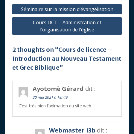
Navigation
Séminaire sur la mission d’évangélisation
de
Cours DCT – Administration et
l’article
l’organisation de l’église
2 thoughts on “Cours de licence –
Introduction au Nouveau Testament
et Grec Biblique”
Ayotomè Gérard
dit :
20 mai 2021 à 18h49
C’est très bien l’animation du site web
Webmaster i3b
dit :