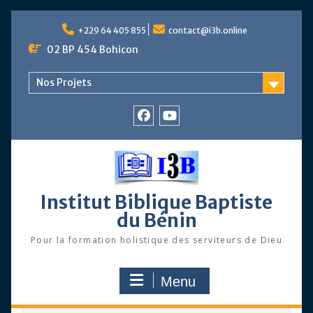
Skip
to
+229 64 405 855
contact@i3b.online
content
02 BP 454 Bohicon
Nos Projets
Facebook
Chaîne
Youtube
Institut Biblique Baptiste
du Bénin
Pour la formation holistique des serviteurs de Dieu
Menu