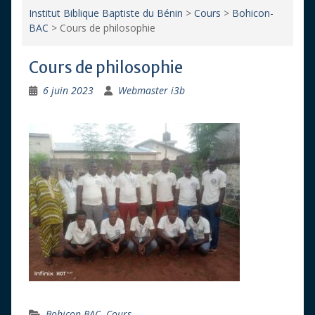
Institut Biblique Baptiste du Bénin
>
Cours
>
Bohicon-
BAC
>
Cours de philosophie
Cours de philosophie
6 juin 2023
Webmaster i3b
Bohicon-BAC
,
Cours