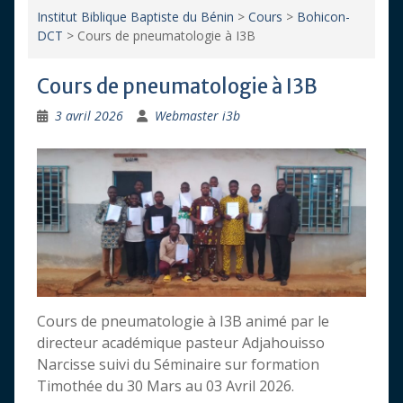
Institut Biblique Baptiste du Bénin
>
Cours
>
Bohicon-
DCT
>
Cours de pneumatologie à I3B
Cours de pneumatologie à I3B
3 avril 2026
Webmaster i3b
Cours de pneumatologie à I3B animé par le
directeur académique pasteur Adjahouisso
Narcisse suivi du Séminaire sur formation
Timothée du 30 Mars au 03 Avril 2026.