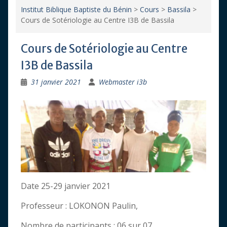
Institut Biblique Baptiste du Bénin
>
Cours
>
Bassila
>
Cours de Sotériologie au Centre I3B de Bassila
Cours de Sotériologie au Centre
I3B de Bassila
31 janvier 2021
Webmaster i3b
Date 25-29 janvier 2021
Professeur : LOKONON Paulin,
Nombre de participants : 06 sur 07.