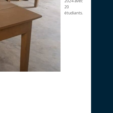
2024 avec
20
étudiants.