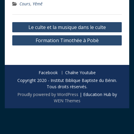
Cours
,
Yêmê
Navigation
Le culte et la musique dans le culte
de
Formation Timothée à Pobè
l’article
Facebook
Chaîne Youtube
Copyright 2020 - Institut Biblique Baptiste du Bénin.
Tous droits réservés.
Proudly powered by WordPress
|
Education Hub by
WEN Themes