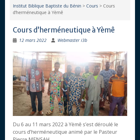
Institut Biblique Baptiste du Bénin
>
Cours
>
Cours
d’herméneutique à Yèmê
Cours d’herméneutique à Yèmê
12 mars 2022
Webmaster i3b
Du 6 au 11 mars 2022 à Yèmê s’est déroulé le
cours d’herméneutique animé par le Pasteur
Pierre MENSAH.