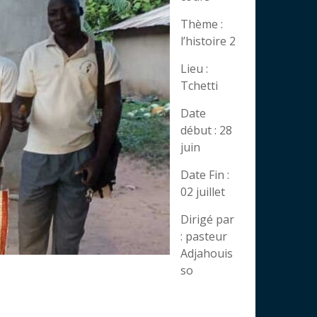
Thème :
l’histoire 2
Lieu :
Tchetti
Date
début : 28
juin
Date Fin :
02 juillet
Dirigé par
: pasteur
Adjahouis
so