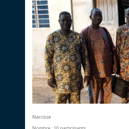
Narcisse
Nombre : 10 participants