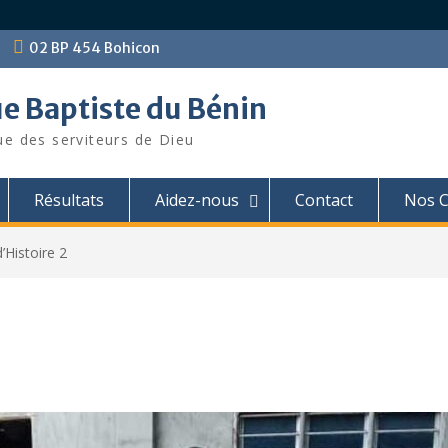
02 BP 454 Bohicon
ue Baptiste du Bénin
ue des serviteurs de Dieu
Résultats
Aidez-nous
Contact
Nos C
’Histoire 2