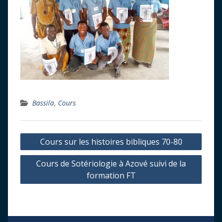
Bassila
,
Cours
Navigation
Cours sur les histoires bibliques 70-80
de
Cours de Sotériologie à Azové suivi de la
l’article
formation FT