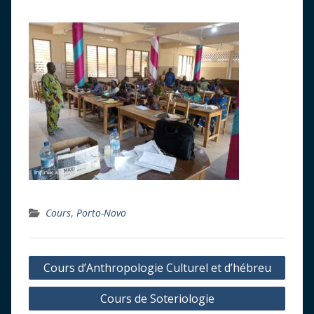
Cours
,
Porto-Novo
Navigation
Cours d’Anthropologie Culturel et d’hébreu
de
Cours de Soteriologie
l’article