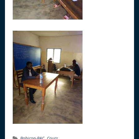
Bohicon-BAC
,
Cours