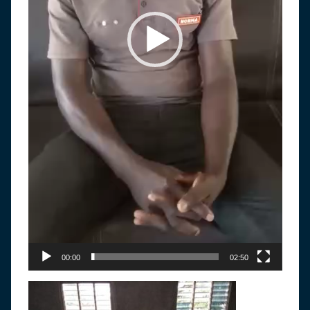
00:00
02:50