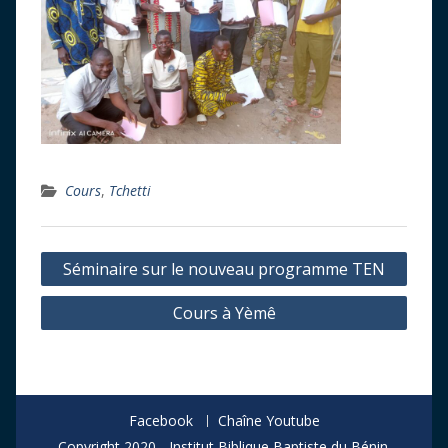
Cours
,
Tchetti
Navigation
Séminaire sur le nouveau programme TEN
de
Cours à Yèmê
l’article
Facebook
Chaîne Youtube
Copyright 2020 - Institut Biblique Baptiste du Bénin.