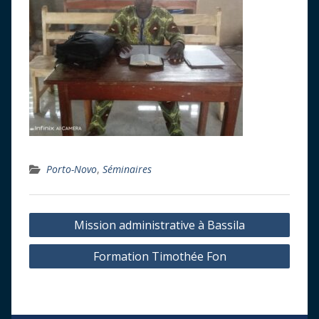
Porto-Novo
,
Séminaires
Navigation
Mission administrative à Bassila
de
Formation Timothée Fon
l’article