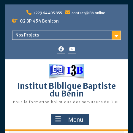
Skip
to
+229 64 405 855
contact@i3b.online
content
02 BP 454 Bohicon
Nos Projets
Facebook
Chaîne
Youtube
Institut Biblique Baptiste
du Bénin
Pour la formation holistique des serviteurs de Dieu
Menu