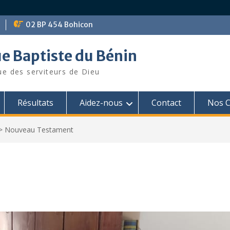
02 BP 454 Bohicon
ue Baptiste du Bénin
ue des serviteurs de Dieu
Résultats
Aidez-nous
Contact
Nos C
>
Nouveau Testament