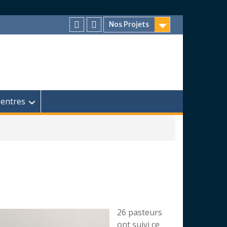
Nos Projets
Facebook
Chaîne
Youtube
entres
26 pasteurs
ont suivi ce