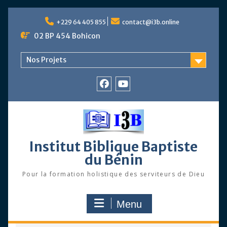
Skip
to
+229 64 405 855
contact@i3b.online
content
02 BP 454 Bohicon
Nos Projets
Facebook
Chaîne
Youtube
Institut Biblique Baptiste
du Bénin
Pour la formation holistique des serviteurs de Dieu
Menu