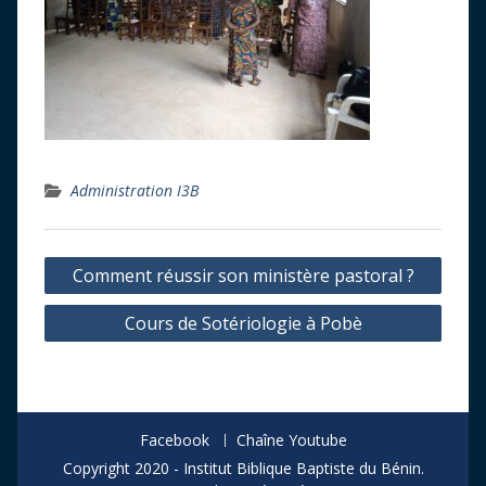
Administration I3B
Navigation
Comment réussir son ministère pastoral ?
de
Cours de Sotériologie à Pobè
l’article
Facebook
Chaîne Youtube
Copyright 2020 - Institut Biblique Baptiste du Bénin.