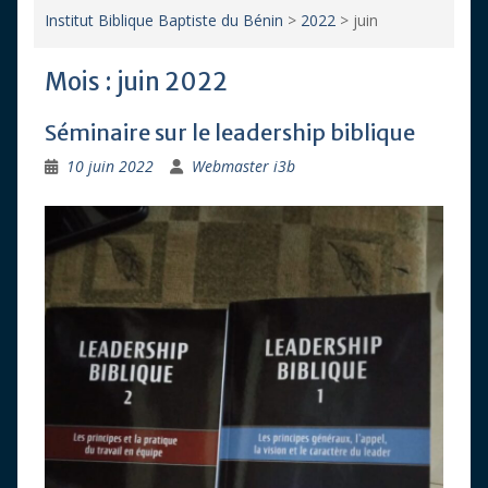
Institut Biblique Baptiste du Bénin
>
2022
>
juin
Mois :
juin 2022
Séminaire sur le leadership biblique
10 juin 2022
Webmaster i3b