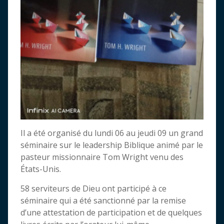
Il a été organisé du lundi 06 au jeudi 09 un grand
séminaire sur le leadership Biblique animé par le
pasteur missionnaire Tom Wright venu des
États-Unis.
58 serviteurs de Dieu ont participé à ce
séminaire qui a été sanctionné par la remise
d’une attestation de participation et de quelques