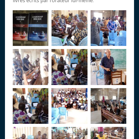
livres écrits par l’orateur lui-même.