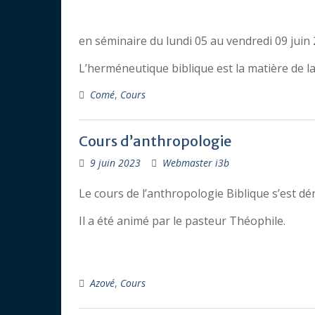
en séminaire du lundi 05 au vendredi 09 ju
L’herméneutique biblique est la matière de l
Comé
,
Cours
Cours d’anthropologie
9 juin 2023
Webmaster i3b
Le cours de l’anthropologie Biblique s’est dé
Il a été animé par le pasteur Théophile.
Azové
,
Cours