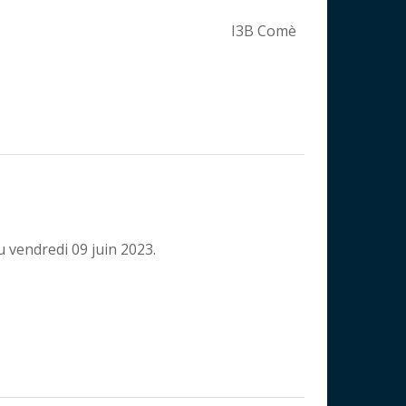
I3B Comè
u vendredi 09 juin 2023.