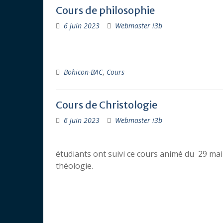
Cours de philosophie
6 juin 2023
Webmaster i3b
Bohicon-BAC
,
Cours
Cours de Christologie
6 juin 2023
Webmaster i3b
étudiants ont suivi ce cours animé du 29 m
théologie.