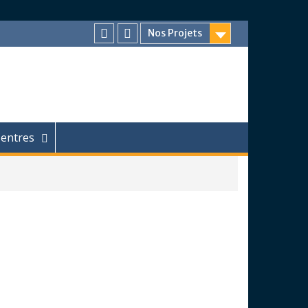
Nos Projets
Facebook
Chaîne
Youtube
entres