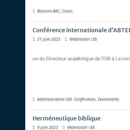
Bohicon-BAC
,
Cours
Conférence internationale d’ABT
21 juin 2023
Webmaster i3b
on du Directeur académique de l’I3B à La con
Administration I3B
,
Conférences
,
Evenements
Herméneutique biblique
9 juin 2023
Webmaster i3b