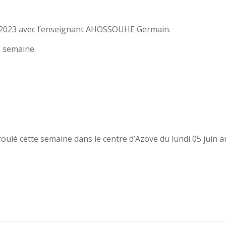
in 2023 avec l’enseignant AHOSSOUHE Germain.
a semaine.
roulé cette semaine dans le centre d’Azove du lundi 05 juin a