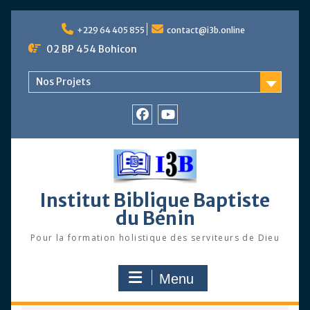
Skip
to
+229 64 405 855
contact@i3b.online
content
02 BP 454 Bohicon
Nos Projets
Facebook
Chaîne
Youtube
Institut Biblique Baptiste
du Bénin
Pour la formation holistique des serviteurs de Dieu
Menu