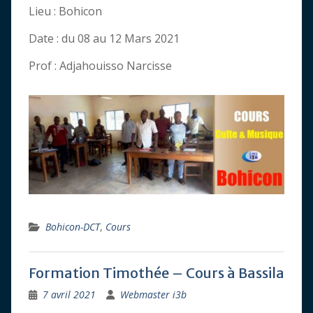
Lieu : Bohicon
Date : du 08 au 12 Mars 2021
Prof : Adjahouisso Narcisse
Bohicon-DCT
,
Cours
Formation Timothée – Cours à Bassila
7 avril 2021
Webmaster i3b