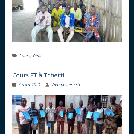
Cours
,
Yêmê
Cours FT à Tchetti
7 avril 2021
Webmaster i3b