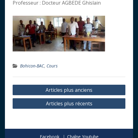
Professeur : Docteur AGBEDE Ghislain
Bohicon-BAC
,
Cours
Navigation
Articles plus anciens
des
Articles plus récents
articles
Facebook
Chaîne Youtube