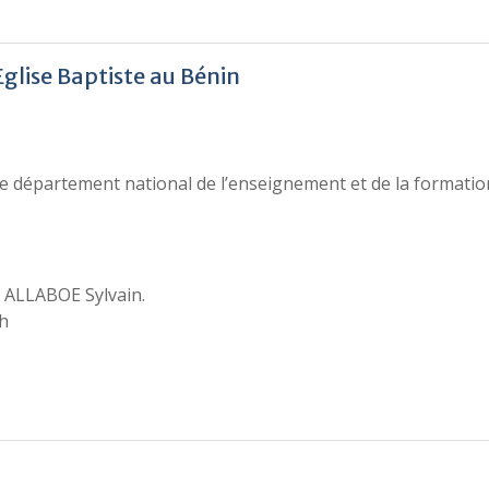
glise Baptiste au Bénin
 le département national de l’enseignement et de la formatio
r ALLABOE Sylvain.
2h