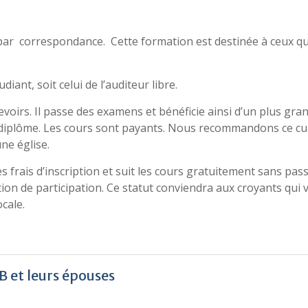
par correspondance. Cette formation est destinée à ceux qui 
diant, soit celui de l’auditeur libre.
devoirs. Il passe des examens et bénéficie ainsi d’un plus grand
 diplôme. Les cours sont payants. Nous recommandons ce cu
ne église.
es frais d’inscription et suit les cours gratuitement sans pa
ation de participation. Ce statut conviendra aux croyants qu
cale.
B et leurs épouses