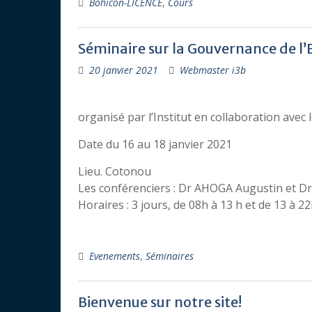
Bohicon-LICENCE
,
Cours
Séminaire sur la Gouvernance de l’E
20 janvier 2021
Webmaster i3b
organisé par l’Institut en collaboration avec
Date du 16 au 18 janvier 2021
Lieu. Cotonou
Les conférenciers : Dr AHOGA Augustin et D
Horaires : 3 jours, de 08h à 13 h et de 13 à 2
Evenements
,
Séminaires
Bienvenue sur notre site!