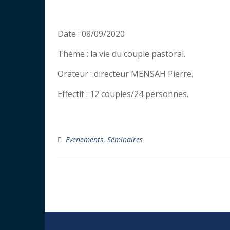
Date : 08/09/2020
Thème : la vie du couple pastoral.
Orateur : directeur MENSAH Pierre.
Effectif : 12 couples/24 personnes.
Evenements
,
Séminaires
Navigation
des
articles