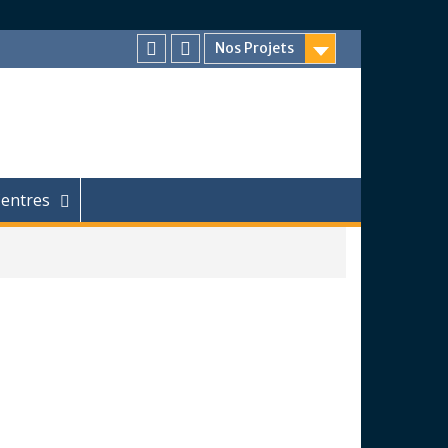
Nos Projets
Facebook
Chaîne
Youtube
entres