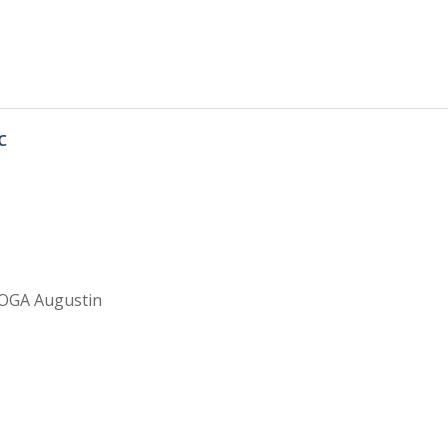
c
AHOGA Augustin