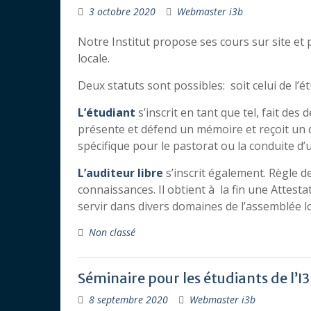
3 octobre 2020
Webmaster i3b
Notre Institut propose ses cours sur site et 
locale.
Deux statuts sont possibles: soit celui de l’étu
L’étudiant
s’inscrit en tant que tel, fait des 
présente et défend un mémoire et reçoit un
spécifique pour le pastorat ou la conduite d’u
L’auditeur libre
s’inscrit également. Règle d
connaissances. Il obtient à la fin une Attest
servir dans divers domaines de l’assemblée lo
Non classé
Séminaire pour les étudiants de l’I3
8 septembre 2020
Webmaster i3b