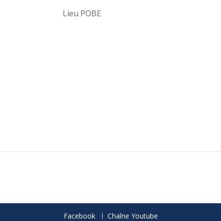
Lieu POBE
Facebook
Chaîne Youtube