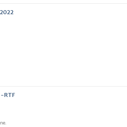
 2022
N-RTF
ne.