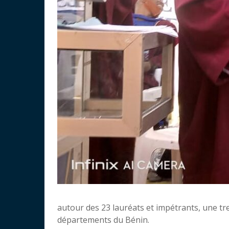
autour des 23 lauréats et impétrants, une tr
départements du Bénin.