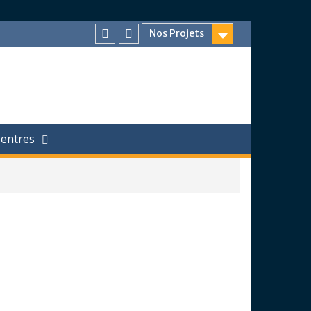
Nos Projets
Facebook
Chaîne
Youtube
entres