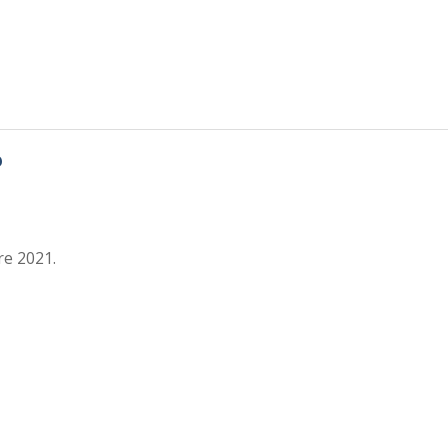
o
e 2021.