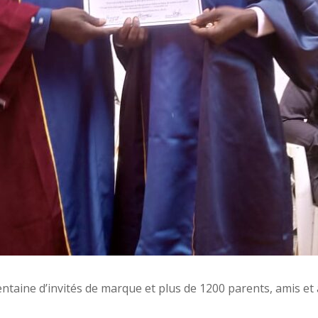
entaine d’invités de marque et plus de 1200 parents, amis et