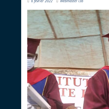
6 février 2022
Webmaster i3b