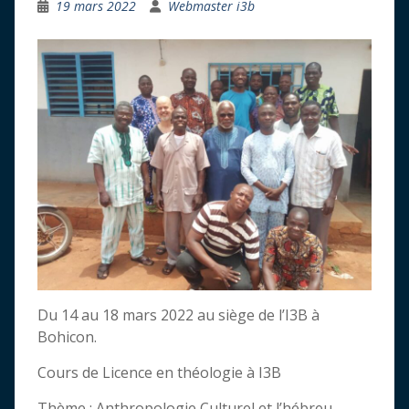
19 mars 2022
Webmaster i3b
Du 14 au 18 mars 2022 au siège de l’I3B à
Bohicon.
Cours de Licence en théologie à I3B
Thème : Anthropologie Culturel et l’hébreu