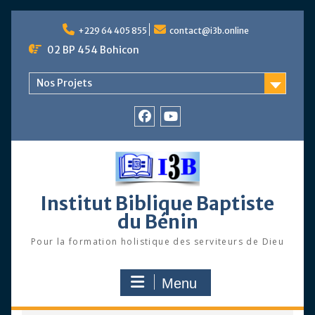
Skip
to
+229 64 405 855
contact@i3b.online
content
02 BP 454 Bohicon
Nos Projets
Facebook
Chaîne
Youtube
Institut Biblique Baptiste
du Bénin
Pour la formation holistique des serviteurs de Dieu
Menu