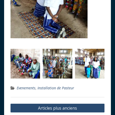
Evenements
,
Installation de Pasteur
Navigation
Articles plus anciens
des