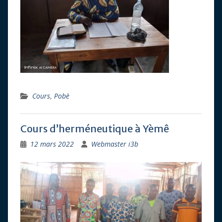
Cours
,
Pobè
Cours d’herméneutique à Yèmê
12 mars 2022
Webmaster i3b