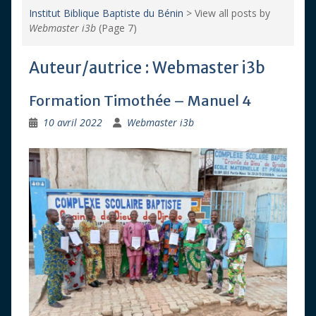
Institut Biblique Baptiste du Bénin
>
View all posts by
Webmaster i3b
(Page 7)
Auteur/autrice :
Webmaster i3b
Formation Timothée – Manuel 4
10 avril 2022
Webmaster i3b