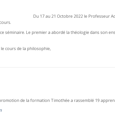
Du 17 au 21 Octobre 2022 le Professeur Ad
cours.
e séminaire. Le premier a abordé la théologie dans son ense
e cours de la philosophie,
omotion de la formation Timothée a rassemblé 19 apprenant
es