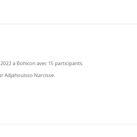
022 a Bohicon avec 15 participants.
ur Adjahouisso Narcisse.