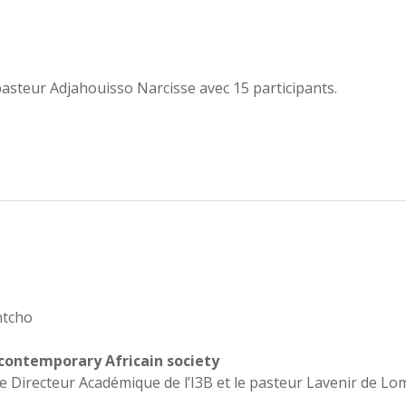
pasteur Adjahouisso Narcisse avec 15 participants.
ntcho
 contemporary Africain society
e Directeur Académique de l’I3B et le pasteur Lavenir de Lo