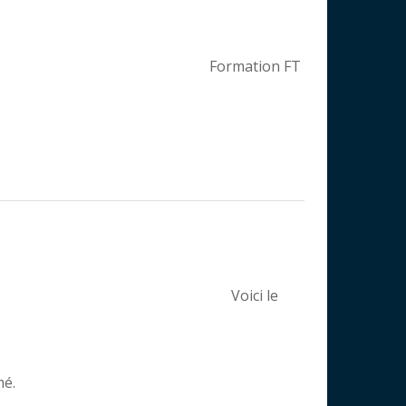
Formation FT
Voici le
mé.