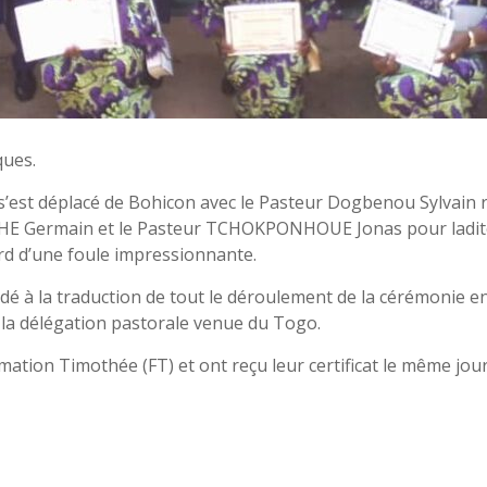
ques.
 s’est déplacé de Bohicon avec le Pasteur Dogbenou Sylvain 
HE Germain et le Pasteur TCHOKPONHOUE Jonas pour ladite
ard d’une foule impressionnante.
à la traduction de tout le déroulement de la cérémonie en l
e la délégation pastorale venue du Togo.
rmation Timothée (FT) et ont reçu leur certificat le même jour