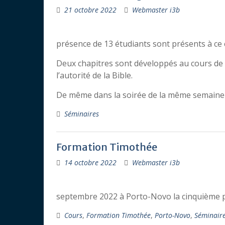
21 octobre 2022
Webmaster i3b
présence de 13 étudiants sont présents à ce 
Deux chapitres sont développés au cours de c
l’autorité de la Bible.
De même dans la soirée de la même semaine l
Séminaires
Formation Timothée
14 octobre 2022
Webmaster i3b
septembre 2022 à Porto-Novo la cinquième pr
Cours
,
Formation Timothée
,
Porto-Novo
,
Séminair