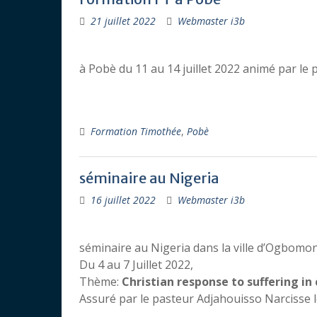
21 juillet 2022
Webmaster i3b
à Pobè du 11 au 14 juillet 2022 animé par le 
Formation Timothée
,
Pobè
séminaire au Nigeria
16 juillet 2022
Webmaster i3b
séminaire au Nigeria dans la ville d’Ogbomo
Du 4 au 7 Juillet 2022,
Thème:
Christian response to suffering in
Assuré par le pasteur Adjahouisso Narcisse l