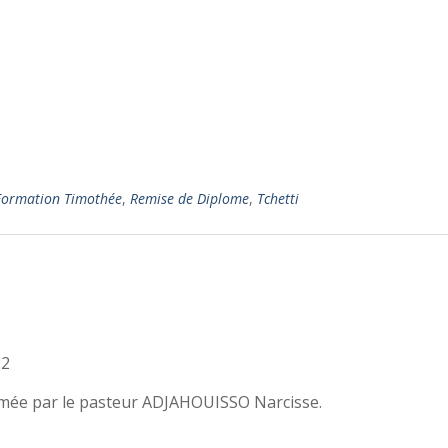
Formation Timothée
,
Remise de Diplome
,
Tchetti
22
nimée par le pasteur ADJAHOUISSO Narcisse.