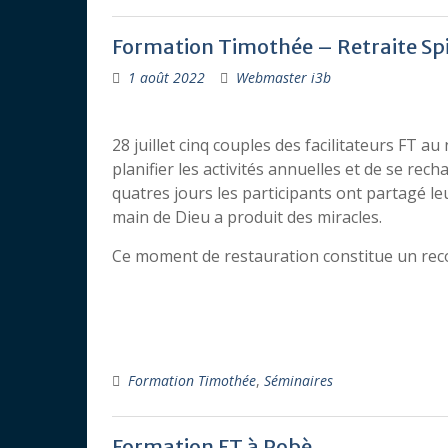
Formation Timothée – Retraite Spi
1 août 2022
Webmaster i3b
28 juillet cinq couples des facilitateurs FT a
planifier les activités annuelles et de se re
quatres jours les participants ont partagé l
main de Dieu a produit des miracles.
Ce moment de restauration constitue un rec
Formation Timothée
,
Séminaires
Formation FT à Pobè