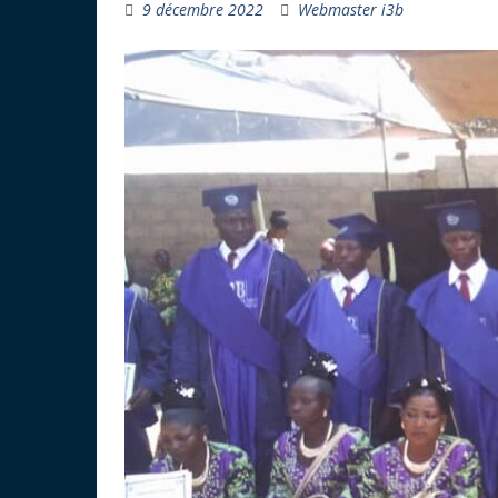
9 décembre 2022
Webmaster i3b