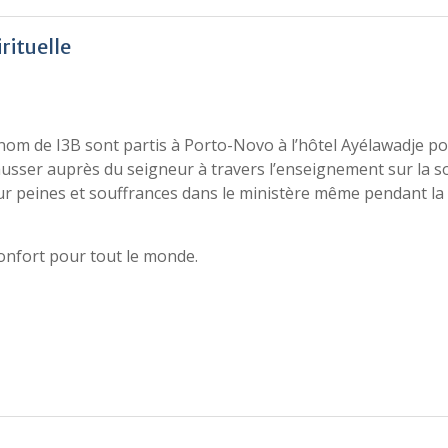
rituelle
u nom de I3B sont partis à Porto-Novo à l’hôtel Ayélawadje po
chausser auprès du seigneur à travers l’enseignement sur la 
eur peines et souffrances dans le ministère même pendant l
onfort pour tout le monde.