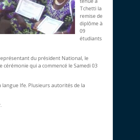
tenue à
Tchetti la
remise de
diplôme à
09
étudiants
représentant du président National, le
 cérémonie qui a commencé le Samedi 03
angue Ife. Plusieurs autorités de la
.