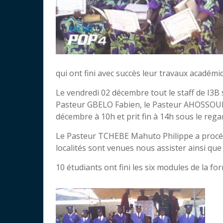
qui ont fini avec succès leur travaux académi
Le vendredi 02 décembre tout le staff de I3B
Pasteur GBELO Fabien, le Pasteur AHOSSOU
décembre à 10h et prit fin à 14h sous le reg
Le Pasteur TCHEBE Mahuto Philippe a procédé 
localités sont venues nous assister ainsi qu
10 étudiants ont fini les six modules de la fo