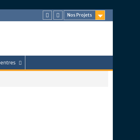
Nos Projets
Facebook
Chaîne
Youtube
entres