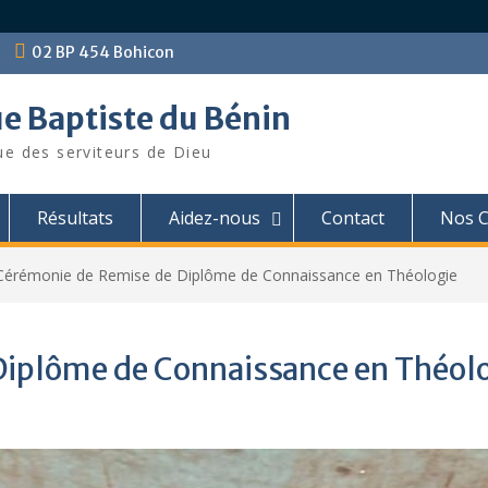
02 BP 454 Bohicon
ue Baptiste du Bénin
ue des serviteurs de Dieu
Résultats
Aidez-nous
Contact
Nos C
Cérémonie de Remise de Diplôme de Connaissance en Théologie
Diplôme de Connaissance en Théol