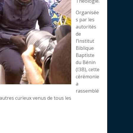
Théologie.
Organisée
s par les
autorités
de
l’Institut
Biblique
Baptiste
du Bénin
(I3B), cette
cérémonie
a
rassemblé
 autres curieux venus de tous les