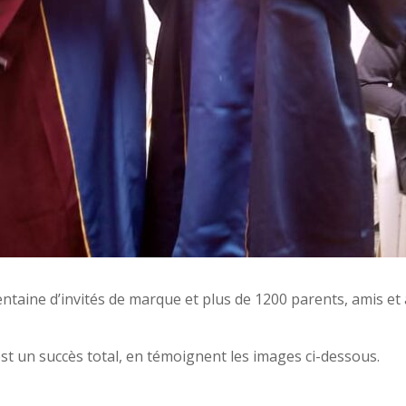
entaine d’invités de marque et plus de 1200 parents, amis et
st un succès total, en témoignent les images ci-dessous.