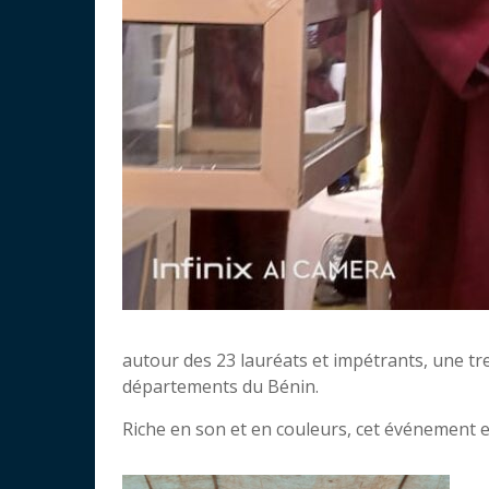
autour des 23 lauréats et impétrants, une tr
départements du Bénin.
Riche en son et en couleurs, cet événement e