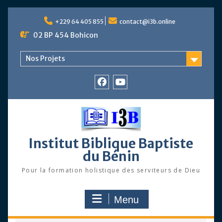
Skip
to
+229 64 405 855
contact@i3b.online
content
02 BP 454 Bohicon
Nos Projets
Facebook
Chaîne
Youtube
Institut Biblique Baptiste
du Bénin
Pour la formation holistique des serviteurs de Dieu
Menu