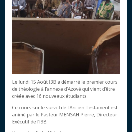
Le lundi 15 Août I3B a démarré le premier cours
de théologie à l’annexe d’Azové qui vient d’être
créée avec 16 nouveaux étudiants.
Ce cours sur le survol de l’Ancien Testament est
animé par le Pasteur MENSAH Pierre, Directeur
Exécutif de l’I3B.