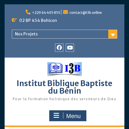
Skip
to
+229 64 405 855
contact@i3b.online
content
02 BP 454 Bohicon
Nos Projets
Facebook
Chaîne
Youtube
Institut Biblique Baptiste
du Bénin
Pour la formation holistique des serviteurs de Dieu
Menu