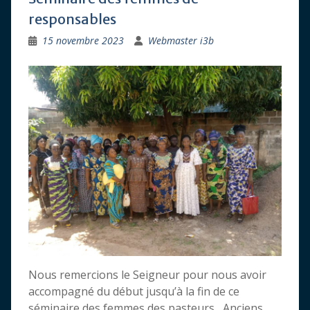
responsables
15 novembre 2023
Webmaster i3b
Nous remercions le Seigneur pour nous avoir
accompagné du début jusqu’à la fin de ce
séminaire des femmes des pasteurs , Anciens,