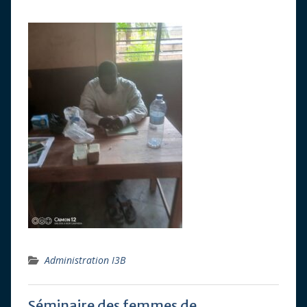
Administration I3B
Séminaire des femmes de