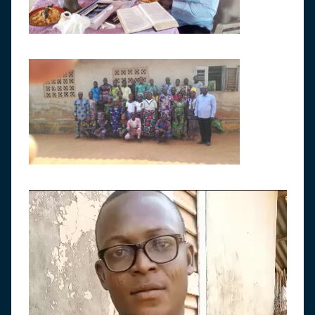
Lecteur
vidéo