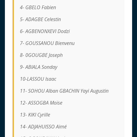
4- GBELO Fabien
5- ADAGBE Celestin
6- AGBENONXEVI Dodzi
7- GOUSSANOU Bienvenu
8- 0GOUGBE Joseph
9- ABIALA Sonday
10-LASSOU Isaac
11- SOHOU Alban GBACHIN Yayi Augustin
12- ASSOGBA Moïse
13- KIKI Cyrille
14- ADJAHUISSO Aimé