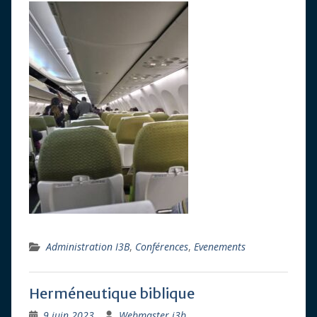
Administration I3B
,
Conférences
,
Evenements
Herméneutique biblique
9 juin 2023
Webmaster i3b