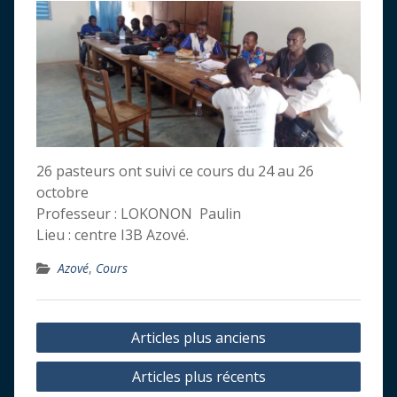
26 pasteurs ont suivi ce cours du 24 au 26
octobre
Professeur : LOKONON Paulin
Lieu : centre I3B Azové.
Azové
,
Cours
Navigation
Articles plus anciens
des
Articles plus récents
articles